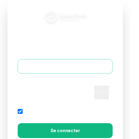
Connexion B2B
Accédez à votre espace professionnel
E-mail *
Mot de passe *
Montrer
Mot de passe oublié?
Rester connecté
Se connecter