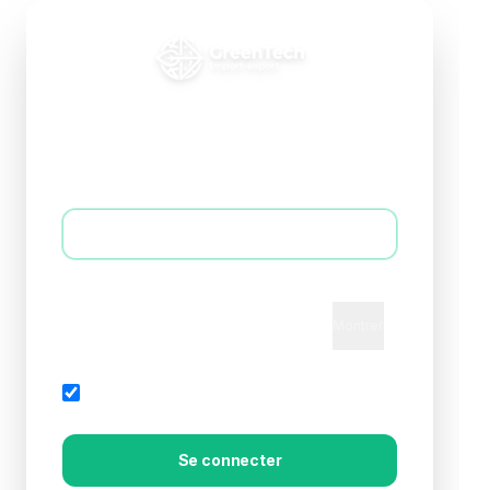
Connexion B2B
Accédez à votre espace professionnel
E-mail *
Mot de passe *
Montrer
Mot de passe oublié?
Rester connecté
Se connecter