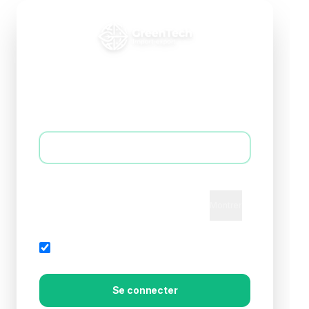
Connexion B2B
Accédez à votre espace professionnel
E-mail *
Mot de passe *
Montrer
Mot de passe oublié?
Rester connecté
Se connecter