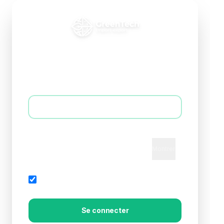
Connexion B2B
Accédez à votre espace professionnel
E-mail *
Mot de passe *
Montrer
Mot de passe oublié?
Rester connecté
Se connecter