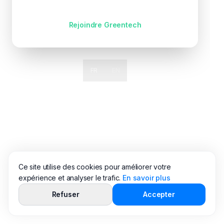
Pas encore de compte ?
Rejoindre Greentech
FR
EN
Ce site utilise des cookies pour améliorer votre
expérience et analyser le trafic.
En savoir plus
Refuser
Accepter