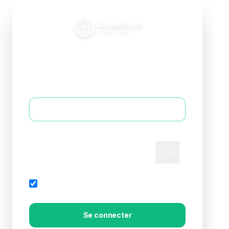
Connexion B2B
Accédez à votre espace professionnel
E-mail *
Mot de passe *
Montrer
Mot de passe oublié?
Rester connecté
Se connecter