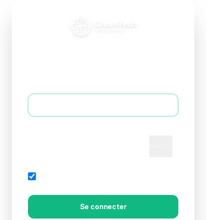
Connexion B2B
Accédez à votre espace professionnel
E-mail *
Mot de passe *
Montrer
Mot de passe oublié?
Rester connecté
Se connecter