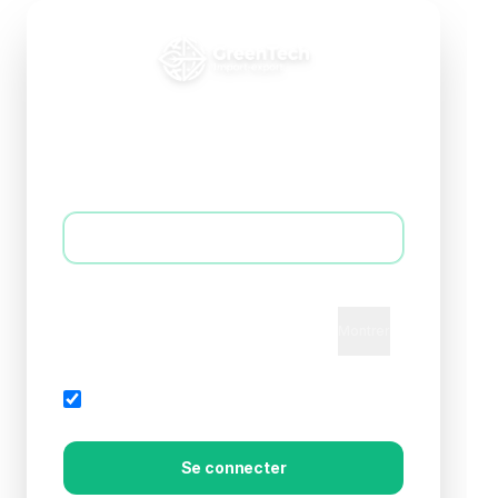
Connexion B2B
Accédez à votre espace professionnel
E-mail *
Mot de passe *
Montrer
Mot de passe oublié?
Rester connecté
Se connecter