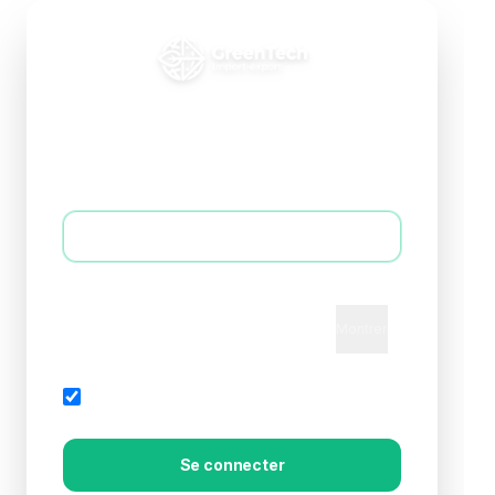
Connexion B2B
Accédez à votre espace professionnel
E-mail *
Mot de passe *
Montrer
Mot de passe oublié?
Rester connecté
Se connecter